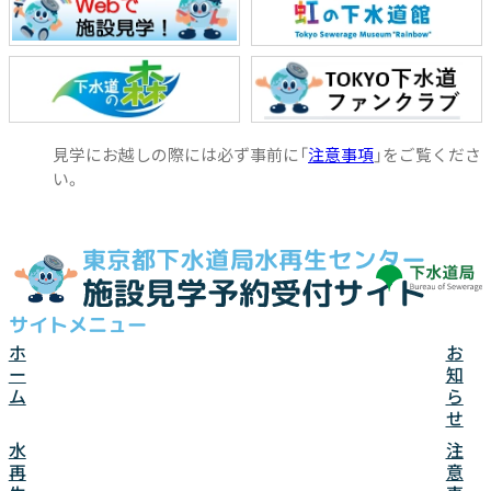
見学にお越しの際には必ず事前に「
注意事項
」をご覧くださ
い。
サイトメニュー
お
ホ
知
ー
ら
ム
せ
注
水
意
再