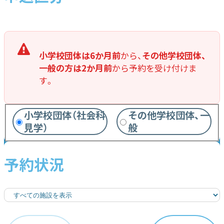
小学校団体は6か月前
から、
その他学校団体、
一般の方は2か月前
から予約を受け付けま
す。
小学校団体（社会科
その他学校団体、一
見学）
般
予約状況