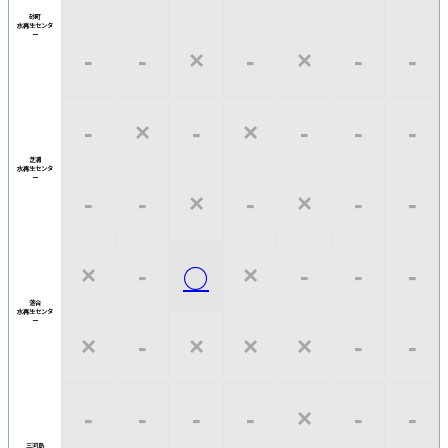
砂町
水再生
センタ
ー
‐
‐
×
‐
×
‐
‐
‐
×
‐
×
‐
‐
‐
芝浦
水再生
センタ
ー
‐
‐
×
‐
×
‐
‐
○
×
‐
×
‐
‐
‐
落合
水再生
センタ
ー
×
‐
×
×
×
‐
‐
‐
‐
‐
‐
×
‐
‐
三河島